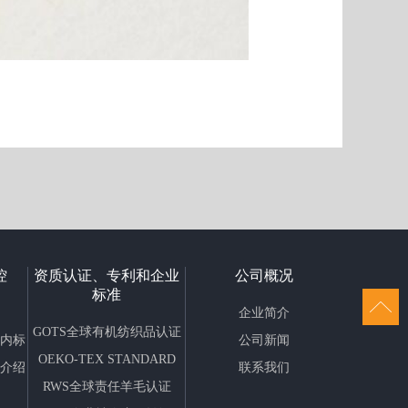
控
资质认证、专利和企业
公司概况
标准
企业简介
GOTS全球有机纺织品认证
内标
公司新闻
OEKO-TEX STANDARD
介绍
联系我们
100欧盟信心纺织品认证
RWS全球责任羊毛认证