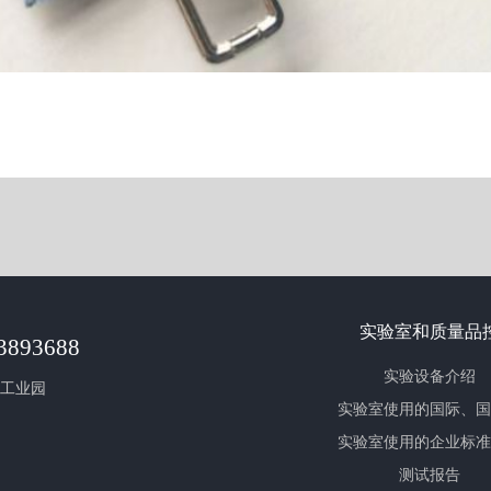
实验室和质量品
73893688
实验设备介绍
安工业园
实验室使用的国际、国
实验室使用的企业标准
准介绍
测试报告