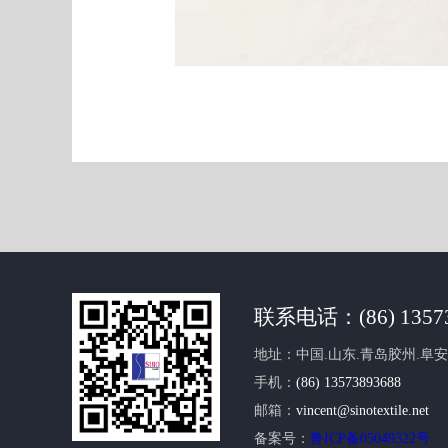
联系电话：
(86) 135
地址：中国.山东.青岛胶州.阜
手机：
(86) 13573893688
邮箱：
vincent@sinotextile.net
备案号：
鲁ICP备05049322号